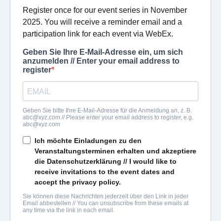
Register once for our event series in November
2025. You will receive a reminder email and a
participation link for each event via WebEx.
Geben Sie Ihre E-Mail-Adresse ein, um sich
anzumelden // Enter your email address to
register
Geben Sie bitte Ihre E-Mail-Adresse für die Anmeldung an, z. B.
abc@xyz.com
// Please enter your email address to register, e.g.
abc@xyz.com
Ich möchte Einladungen zu den
Veranstaltungsterminen erhalten und akzeptiere
die Datenschutzerklärung //
I would like to
receive invitations to the event dates and
accept the privacy policy.
Sie können diese Nachrichten jederzeit über den Link in jeder
Email abbestellen // You can unsubscribe from these emails at
any time via the link in each email.